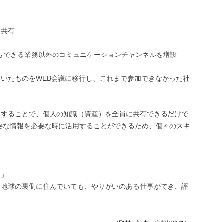
、共有
もできる業務以外のコミュニケーションチャンネルを増設
いたものをWEB会議に移行し、これまで参加できなかった社
信することで、個人の知識（資産）を全員に共有できるだけで
要な情報を必要な時に活用することができるため、個々のスキ
。」
、地球の裏側に住んでいても、やりがいのある仕事ができ、評