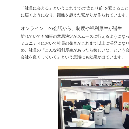
「社員に会える」というこれまでの“当たり前”を変えるこ
に届くようになり、距離を超えた繋がりが作られています
オンライン上の会話から、制度や福利厚生が誕生
離れていても物事の意思決定がスムーズに行えるようになっ
ミュニティにおいて社員の発言がこれまで以上に活発になり
め、社員の「こんな福利厚生があったら嬉しいな」という
会社を良くしていく」という意識にも効果が出ています。