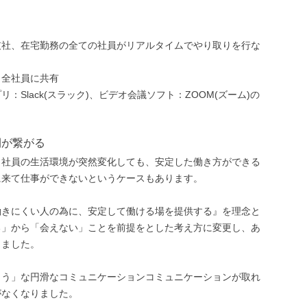
支社、在宅勤務の全ての社員がリアルタイムでやり取りを行な
、全社員に共有
Slack(スラック)、ビデオ会議ソフト：ZOOM(ズーム)の
間が繋がる
、社員の生活環境が突然変化しても、安定した働き方ができる
に来て仕事ができないというケースもあります。
働きにくい人の為に、安定して働ける場を提供する』を理念と
る」から「会えない」ことを前提をとした考え方に変更し、あ
しました。
よう」な円滑なコミュニケーションコミュニケーションが取れ
がなくなりました。