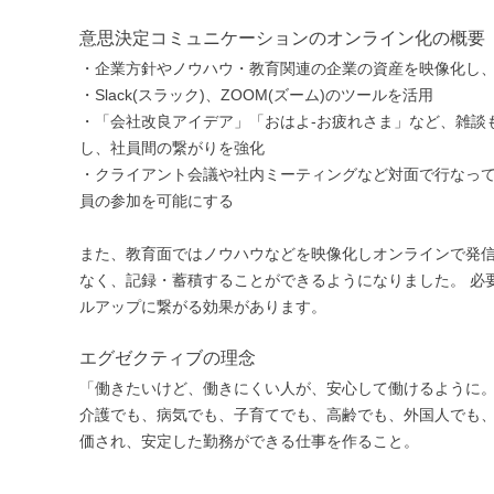
意思決定コミュニケーションのオンライン化の概要
・企業方針やノウハウ・教育関連の企業の資産を映像化し
・Slack(スラック)、ZOOM(ズーム)のツールを活用
・「会社改良アイデア」「おはよ-お疲れさま」など、雑談
し、社員間の繋がりを強化
・クライアント会議や社内ミーティングなど対面で行なって
員の参加を可能にする
また、教育面ではノウハウなどを映像化しオンラインで発
なく、記録・蓄積することができるようになりました。 必
ルアップに繋がる効果があります。
エグゼクティブの理念
「働きたいけど、働きにくい人が、安心して働けるように
介護でも、病気でも、子育てでも、高齢でも、外国人でも
価され、安定した勤務ができる仕事を作ること。