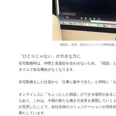
画面左：在宅・支社のメンバーとWEB会議、右
「ひとりじゃない」が大きな力に
在宅勤務時は、仲間と直接顔を合わせないため、『雑談』
タイムで知る機会がなくなります。
在宅勤務をした社員から「仕事に集中できた」と同時に「
オンライン上に『ちょっとした雑談』ができる場所がある
もあり、これは、今期の新たな働き方改革を展開していく上
が充実したことで、会社全体のコミュニケーションが活性
果たしています。