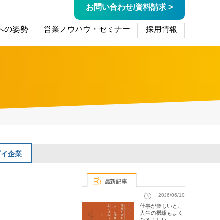
お問い合わせ/資料請求 >
への姿勢
営業ノウハウ・セミナー
採用情報
ゴイ企業
2026/06/10
仕事が楽しいと、
人生の機嫌もよく
なるらしい