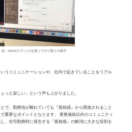
：slack(スラック)を使ってやり取りの様子
というコミュニケーションや、社内で起きていることをリアル
ちょっと寂しい」という声も上がりました。
ことで、勤務地が離れていても『孤独感』から開放されること
で重要なポイントとなります。 業務連絡以外のコミュニティ
化し、在宅勤務時に発生する『孤独感』の解消に大きな役割を