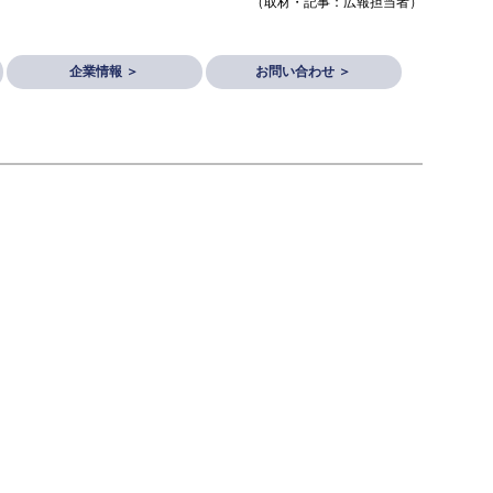
（取材・記事：広報担当者）
企業情報 ＞
お問い合わせ ＞