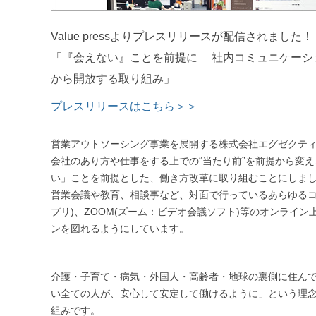
Value pressよりプレスリリースが配信されました！
「『会えない』ことを前提に 社内コミュニケーシ
から開放する取り組み」
プレスリリースはこちら＞＞
営業アウトソーシング事業を展開する株式会社エグゼクテ
会社のあり方や仕事をする上での“当たり前”を前提から変
い」ことを前提とした、働き方改革に取り組むことにしま
営業会議や教育、相談事など、対面で行っているあらゆるコミ
プリ)、ZOOM(ズーム：ビデオ会議ソフト)等のオンライ
ンを図れるようにしています。
介護・子育て・病気・外国人・高齢者・地球の裏側に住ん
い全ての人が、安心して安定して働けるように」という理
組みです。