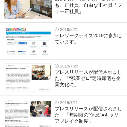
も、正社員、自由な正社員「フ
リー正社員」
2019/8/21
テレワークデイズ2019に参加し
ています。
2019/7/23
プレスリリースが配信されまし
た。「“残業ゼロ”定時帰宅を企
業文化に」
2019/7/11
プレスリリースが配信されまし
た。「無期限の“休息”=キャリ
アブレイク制度」