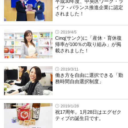
平成30年度、中央区ワーク・ラ
イフ・バランス推進企業に認定
されました！
2019/4/5
Cinq(サンク)に「産休・育休復
帰率が100％の取り組み」が掲
載されました！
2019/3/11
働き方を自由に選択できる「勤
務時間自由選択制度」
2019/1/28
祝17周年。1月28日はエグゼク
ティブの誕生日です。