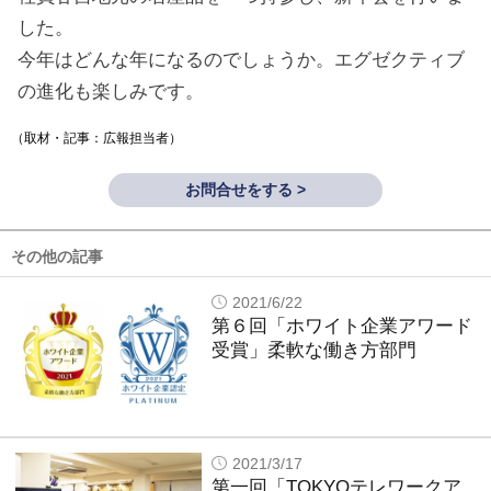
した。
今年はどんな年になるのでしょうか。エグゼクティブ
の進化も楽しみです。
（取材・記事：広報担当者）
お問合せをする >
その他の記事
2021/6/22
第６回「ホワイト企業アワード
受賞」柔軟な働き方部門
2021/3/17
第一回「TOKYOテレワークア