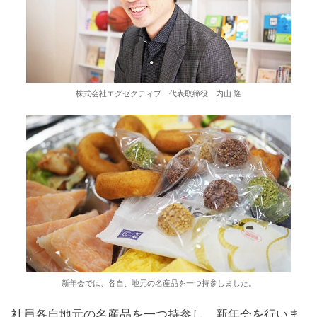
株式会社エグゼクティブ 代表取締役 内山 隆
新年会では、各自、地元の名産品を一つ持参しました。
社員各自地元の名産品を一つ持参し、新年会を行いま