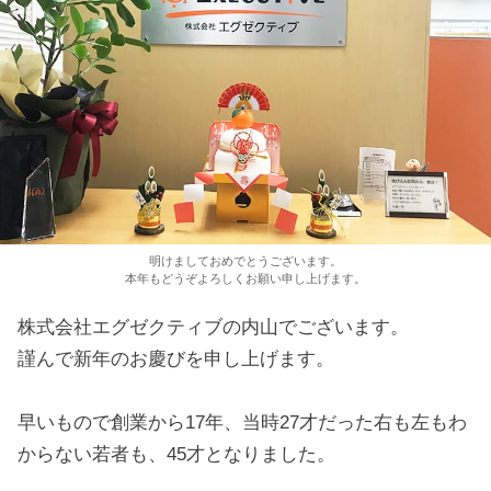
明けましておめでとうございます。
本年もどうぞよろしくお願い申し上げます。
株式会社エグゼクティブの内山でございます。
謹んで新年のお慶びを申し上げます。
早いもので創業から17年、当時27才だった右も左もわ
からない若者も、45才となりました。