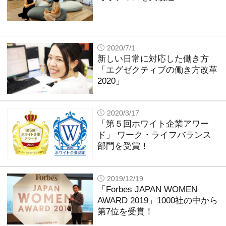
2020/7/1
新しい日常に対応した働き方
「エグゼクティブの働き方改革
2020」
2020/3/17
「第５回ホワイト企業アワー
ド」 ワーク・ライフバランス
部門を受賞！
2019/12/19
「Forbes JAPAN WOMEN
AWARD 2019」1000社の中から
第7位を受賞！