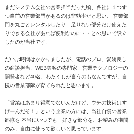
まだシステム会社の営業担当だった頃、各社に１つず
つ自前の営業部門があるのは非効率だと思い、 営業部
門を丸ごとレンタルしたり、足りない部分だけ使えた
りできる会社があれば便利なのに・・との思いで設立
したのが当社です。
だいぶ時間はかかりましたが、電話のプロ、愛嬌良し
の商談担当、WEB集客の専門家、営業テクノロジーの
開発者など40名、わたくしが言うのもなんですが、自
慢の営業部隊が育てられたと思います。
「営業はあまり得意でないんだけど、ウチの技術はす
げーんだぞ！」という企業の方には、当社自慢の営業
部隊を 本当にいつでも、好きな部分を、お望みの期間
のみ、自由に使って欲しいと思っています。