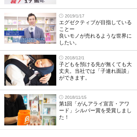
2019/1/17
エグゼクティブが目指している
ことー
良いモノが売れるような世界に
したい。
2018/12/1
子どもを預ける先が無くても大
丈夫。当社では「子連れ面談」
ができます。
2018/11/15
第1回「がんアライ宣言・アワ
ード」シルバー賞を受賞しまし
た！