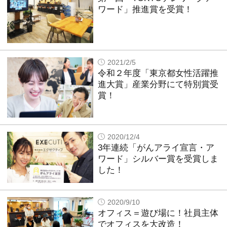
ワード」推進賞を受賞！
2021/2/5
令和２年度「東京都女性活躍推
進大賞」産業分野にて特別賞受
賞！
2020/12/4
3年連続「がんアライ宣言・ア
ワード」シルバー賞を受賞しま
した！
2020/9/10
オフィス＝遊び場に！社員主体
でオフィスを大改造！