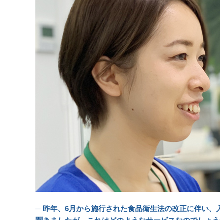
─ 昨年、6月から施行された食品衛生法の改正に伴い