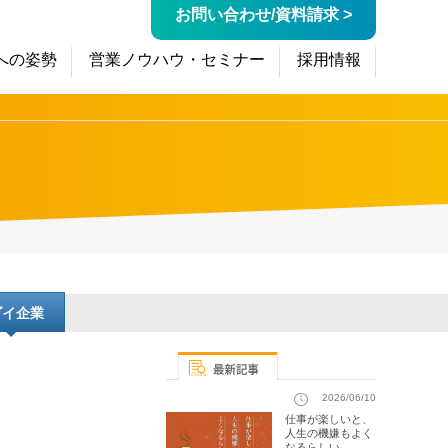
お問い合わせ/資料請求 >
への姿勢
営業ノウハウ・セミナー
採用情報
ゴイ企業
2026/06/10
仕事が楽しいと、
人生の機嫌もよく
なるらしい