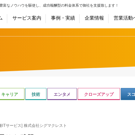
豊富なノウハウを駆使し、成功報酬型の料金体系で御社を支援致します！
ム
サービス案内
事例・実績
企業情報
営業活動
キャリア
技術
エンタメ
クローズアップ
ス
ITサービス] 株式会社シグマクレスト