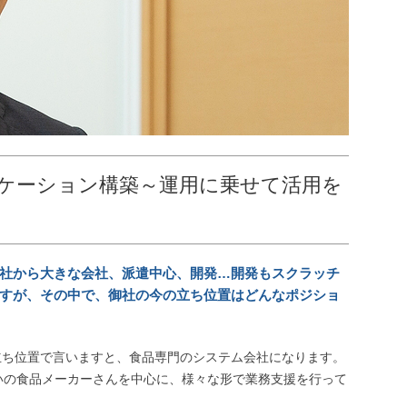
リケーション構築～運用に乗せて活用を
。
会社から大きな会社、派遣中心、開発…開発もスクラッチ
すが、その中で、御社の今の立ち位置はどんなポジショ
立ち位置で言いますと、食品専門のシステム会社になります。
いの食品メーカーさんを中心に、様々な形で業務支援を行って