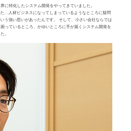
業界に特化したシステム開発をやってきていました。
った…人材ビジネスになってしまっているようなところに疑問
という強い思いがあったんです。 そして、小さい会社ならでは
に困っているところ、かゆいところに手が届くシステム開発を
した。