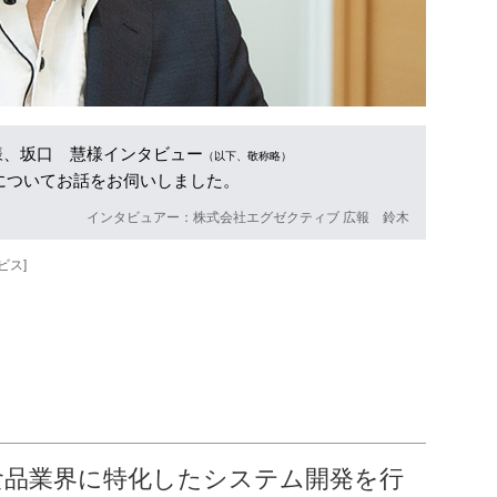
様、坂口 慧様
インタビュー
（以下、敬称略）
についてお話をお伺いしました。
インタビュアー：株式会社エグゼクティブ 広報 鈴木
ビス]
食品業界に特化したシステム開発を行