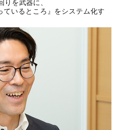
回りを武器に、
っているところ』をシステム化す