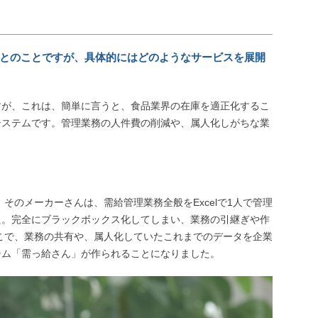
るとのことですが、具体的にはどのようなサービスを展開
すが、これは、簡単に言うと、食品業界の在庫を適正化するこ
システムです。管理業務の人件費の削減や、属人化しがちな業
そのメーカーさんは、需給管理業務全般をExcelで1人で管理
た。完全にブラックボックス化してしまい、業務の引継ぎや作
こで、業務の共有や、属人化していたこれまでのデータを企業
テム「需っ給さん」が作られることになりました。