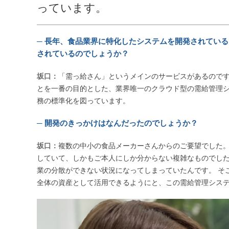
っています。
─ 長年、食品業界に特化したシステムを開発されてい
されているのでしょうか？
坂口：
「需っ給さん」というメインのサービスがあるので
とを一番の目的とした、業界唯一のクラウド型の需給管理
務の標準化を図っています。
─ 開発のきっかけはなんだったのでしょうか？
坂口：
複数の中小の食品メーカーさんからのご要望でした。 
していて、しかもご本人にしか分からない複雑なものでし
業の分散ができない状況になってしまっていたんです。 そ
全体の資産として活用できるようにと、この需給管理シス