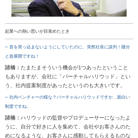
起業への熱い思いが目覚めたとき
─ 首を突っ込まないようにしていたのに、突然社長に談判！随分
と急展開ですね！
諸橋：
たまたまそういう機会が1つあったということ
もありますが、会社に「バーチャルハリウッド」とい
う、社内提案制度があったというのも大きいです。
─ 社内ベンチャーの様な？バーチャルハリウッドですか…面白い
制度ですね。
諸橋：
ハリウッドの監督やプロデューサーになったよ
うに、自分で好きに人を集めて、会社やお客さんのた
めになるような、お客さんに感動してもらえるものな