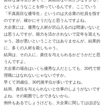
というようなことを仰っているんです。ここでいう
「不真面目な優等生」というのは大企業の社員を指す
のですが、確かにそうだなと思うんですよね。
大企業には、優秀な人材が沢山入るのは間違いないと
は思うんですが、能力を活かされないで定年を迎えち
ゃう。誰が悪いということではありませんが、結果的
に、多くの人材を殺しちゃう。
結局は、その人に、責任を与えられるかどうかだと思
うんですよ。
大企業の場合はいくら優秀な人だとしても、20代で管
理職にはなれないじゃないですか。
早くて35歳位、30代後半位が多いですよね。
結局、責任を与えられないと仕事のしようがないです
よね、その範囲でしかできないから。
例外もあるでしょうけども、大企業に関してはほぼな