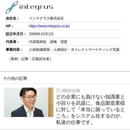
会社名：
インテグラス株式会社
HP：
https://www.integrus.co.jp/
設立年月日：
2006年10月1日
代表者：
代表取締役 諸橋 清貴
事業内容：
人材組織開発・人材紹介・ダイレクトマーケティング支援
（取材・記事：広報担当者）
その他の記事
2021/1/26
どの企業にも負けない知識量と
小回りを武器に、食品製造業様
に対して『本当に困っていると
ころ』をシステム化するのが、
私達の仕事です。