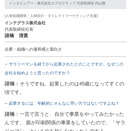
インタビュアー：株式会社エグゼクティブ 代表取締役 内山隆
[人材組織開発・人材紹介・ダイレクトマーケティング支援]
インテグラス株式会社
代表取締役社長
諸橋 清貴
企業・組織への違和感と面白さ
─ サラリーマンを経てから起業されたとのことですが、なぜこの
会社を始めようと思ったのですか？
諸橋：
そうですね、起業したのは45歳になってすぐの
頃です。
─ 起業するには、年齢的にそんなに早い方ではないですよね？
諸橋：
一言で言うと、自分で事業をやってみたかった
んです。 親が印刷関係の事業をしていたので、「サラ