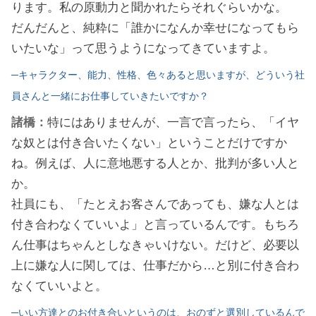
ります。私の原動力と聞かれたらそれぐらいかな。
だんだんと、純粋に「誰かになんか幸せになってもら
いたいな」って思うようになってきていますよ。
─キャラクター、能力、性格、色々あると思いますが、どういう社
員さんと一緒にお仕事していきたいですか？
諸橋：
特にはありませんが、一言で言ったら、「イヤ
な奴とは付き合いたくない」ということだけですか
ね。例えば、人に意地悪する人とか、批判が多い人と
か。
社員にも、「たとえお客さんであっても、嫌な人とは
付き合わなくていいよ」と言っているんです。もちろ
ん仕事はちゃんとしなきゃいけない。だけど、必要以
上に嫌な人に関しては、仕事だから…と別に付き合わ
なくていいよと。
─いい方達とのお付き合いというのは、おのずと選別しているんで