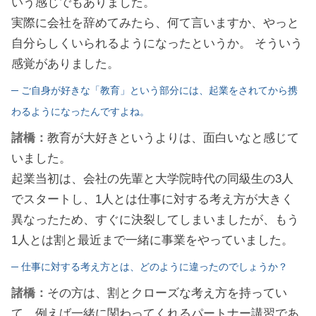
いう感じでもありました。
実際に会社を辞めてみたら、何て言いますか、やっと
自分らしくいられるようになったというか。 そういう
感覚がありました。
─ ご自身が好きな「教育」という部分には、起業をされてから携
わるようになったんですよね。
諸橋：
教育が大好きというよりは、面白いなと感じて
いました。
起業当初は、会社の先輩と大学院時代の同級生の3人
でスタートし、1人とは仕事に対する考え方が大きく
異なったため、すぐに決裂してしまいましたが、もう
1人とは割と最近まで一緒に事業をやっていました。
─ 仕事に対する考え方とは、どのように違ったのでしょうか？
諸橋：
その方は、割とクローズな考え方を持ってい
て、例えば一緒に関わってくれるパートナー講習であ