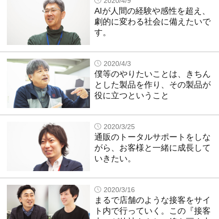
2020/4/9
AIが人間の経験や感性を超え、
劇的に変わる社会に備えたいで
す。
2020/4/3
僕等のやりたいことは、きちん
とした製品を作り、その製品が
役に立つということ
2020/3/25
通販のトータルサポートをしな
がら、お客様と一緒に成長して
いきたい。
2020/3/16
まるで店舗のような接客をサイ
ト内で行っていく。この『接客