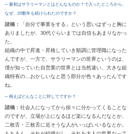
─ 最初はサラリーマンとはどんなものか？で入ったところから、
なぜ、20数年も続けられたのですか？
諸橋：
「自分で事業をする」という思いはずっと胸に
ありましたが、30代ぐらいまでは自信もあまりなかっ
た。
組織の中で昇進・昇格していき順調に管理職になった
んですが、一方で、サラリーマンの世界というのは、
僕が知っていた自営業の世界とは当然違い、大きな組
織特有の…おかしいなと思う部分が色々あったんです
ね。
─ 例えばどんなことに対してですか？
諸橋：
社会人になってから徐々に分かってくることな
のですが、立場が上になるほど楽になるんだなとか、
二枚舌・三枚舌に近そうな人がいっぱいいるなとか。
もちろん、それが組織だし、それを大人の世界だって