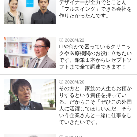
デザイナーが全力でとことん
「フルスイング」できる会社を
作りたかったんです。
2020/4/22
ITや何かで困っているクリニッ
クや医療機関のお役に立ちたい
です。鉛筆１本からレセプトソ
フトまで全て調達できます！
2020/4/20
その方と、家族の人生もお預か
りするという責任を持ってい
る。だからこそ「ぜひこの外国
人に活躍してほしいんだ」そう
いう企業さんと一緒に仕事をし
ていきたいです。