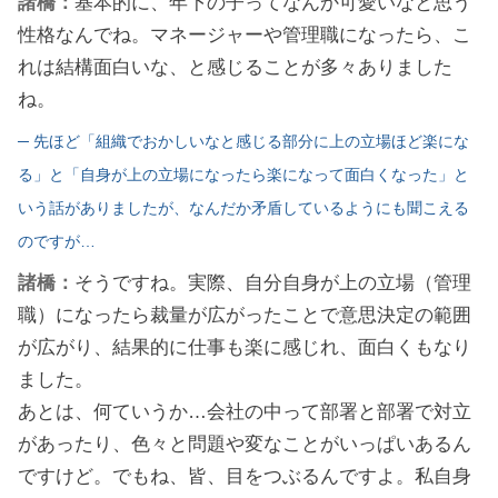
諸橋：
基本的に、年下の子ってなんか可愛いなと思う
性格なんでね。マネージャーや管理職になったら、こ
れは結構面白いな、と感じることが多々ありました
ね。
─ 先ほど「組織でおかしいなと感じる部分に上の立場ほど楽にな
る」と「自身が上の立場になったら楽になって面白くなった」と
いう話がありましたが、なんだか矛盾しているようにも聞こえる
のですが…
諸橋：
そうですね。実際、自分自身が上の立場（管理
職）になったら裁量が広がったことで意思決定の範囲
が広がり、結果的に仕事も楽に感じれ、面白くもなり
ました。
あとは、何ていうか…会社の中って部署と部署で対立
があったり、色々と問題や変なことがいっぱいあるん
ですけど。でもね、皆、目をつぶるんですよ。私自身