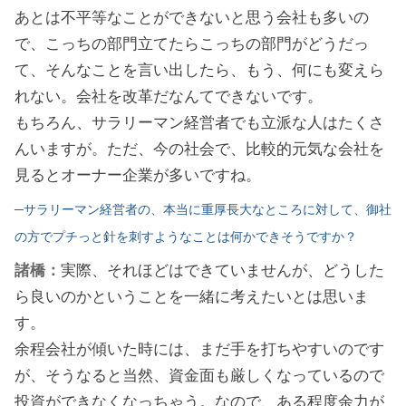
あとは不平等なことができないと思う会社も多いの
で、こっちの部門立てたらこっちの部門がどうだっ
て、そんなことを言い出したら、もう、何にも変えら
れない。会社を改革だなんてできないです。
もちろん、サラリーマン経営者でも立派な人はたくさ
んいますが。ただ、今の社会で、比較的元気な会社を
見るとオーナー企業が多いですね。
─サラリーマン経営者の、本当に重厚長大なところに対して、御社
の方でプチっと針を刺すようなことは何かできそうですか？
諸橋：
実際、それほどはできていませんが、どうした
ら良いのかということを一緒に考えたいとは思いま
す。
余程会社が傾いた時には、まだ手を打ちやすいのです
が、そうなると当然、資金面も厳しくなっているので
投資ができなくなっちゃう。なので、ある程度余力が