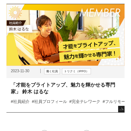
2023-11-30
働く社員
トリクミ（IPPO）
「才能をブライトアップ、魅力を輝かせる専門
家」 鈴木 はるな
#社員紹介
#社員プロフィール
#完全テレワーク
#フルリモート