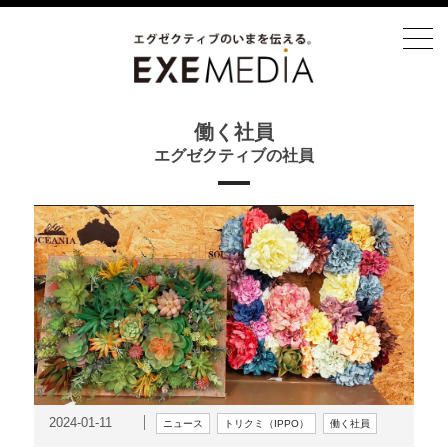
働く社員
エグゼクティブの社員
2024-01-11
ニュース
トリクミ（IPPO）
働く社員