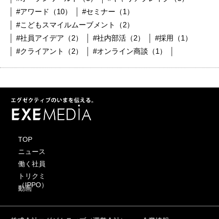
#アワード（10）
#セミナー（1）
#こどもスマイルムーブメント（2）
#社員アイデア（2）
#社内部活（2）
#採用（1）
#クライアント（2）
#オンライン商談（1）
TOP
ニュース
働く社員
トリクミ
（IPPO）
動画