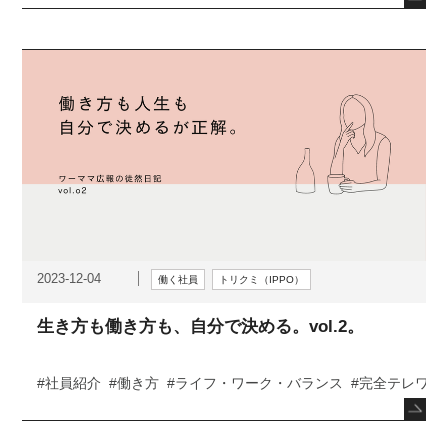
2023-12-04
働く社員
トリクミ（IPPO）
生き方も働き方も、自分で決める。vol.2。
#社員紹介
#働き方
#ライフ・ワーク・バランス
#完全テレワー