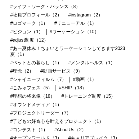
#ライフ・ワーク・バランス（8）
#社員プロフィール（2）
#instagram（2）
#ロゴマーク（1）
#リニューアル（1）
#ビジョン（1）
#ワーケーション（10）
#adjust制度（12）
#あー夏休み！ちょいとワーケーションしてきます2023
夏（1）
#ペットとの暮らし（1）
#メンタルヘルス（1）
#理念（2）
#動画サービス（9）
#シャイニーフィルム（7）
#動画（1）
#こみゅフェス（5）
#SHIP（18）
#理想の将来像（18）
#トレーニング制度（15）
#オウンドメディア（1）
#プロジェクトリーダー（7）
#子どもの好奇心を叶えるプロジェクト（1）
#コンテスト（1）
#AboutUs（2）
#オープンワールド（3）
#キャリアブレイク（3）